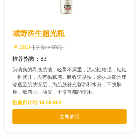
城野医生超光瓶
￥380
【原价:￥600】
推荐指数：83
为清爽的乳液质地，轻盈不厚重，流动性较强，轻轻
一推就开，没有黏腻感。吸收速度快，涂抹后能迅速
渗透至肌肤深层，为肌肤补充营养和水分，不挑肤
质，敏感肌、油皮、干皮等都能使用。
抢购倒计时:
14:58:706
立即购买