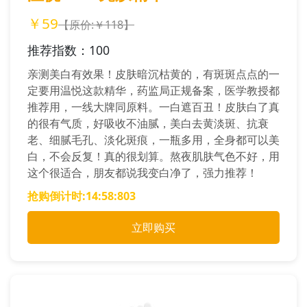
￥59
【原价:￥118】
推荐指数：100
亲测美白有效果！皮肤暗沉枯黄的，有斑斑点点的一
定要用温悦这款精华，药监局正规备案，医学教授都
推荐用，一线大牌同原料。一白遮百丑！皮肤白了真
的很有气质，好吸收不油腻，美白去黄淡斑、抗衰
老、细腻毛孔、淡化斑痕，一瓶多用，全身都可以美
白，不会反复！真的很划算。熬夜肌肤气色不好，用
这个很适合，朋友都说我变白净了，强力推荐！
抢购倒计时:
14:58:706
立即购买