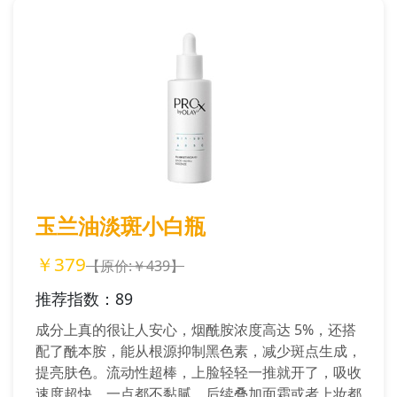
玉兰油淡斑小白瓶
￥379
【原价:￥439】
推荐指数：89
成分上真的很让人安心，烟酰胺浓度高达 5%，还搭
配了酰本胺，能从根源抑制黑色素，减少斑点生成，
提亮肤色。流动性超棒，上脸轻轻一推就开了，吸收
速度超快，一点都不黏腻，后续叠加面霜或者上妆都