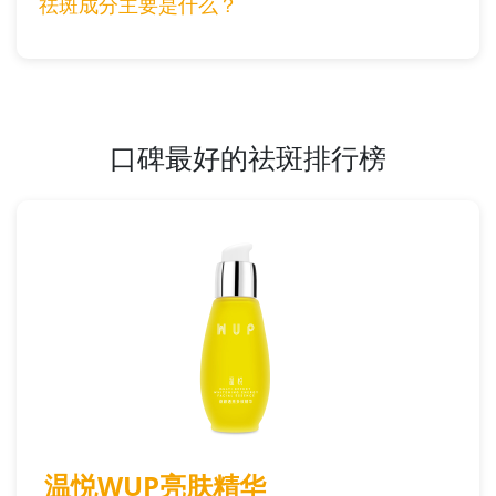
祛斑成分主要是什么？
口碑最好的祛斑排行榜
温悦WUP亮肤精华