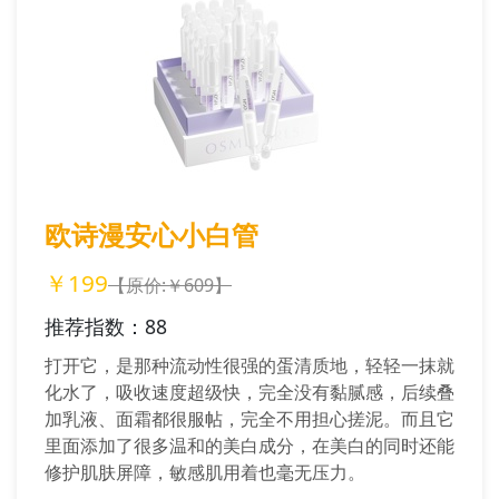
欧诗漫安心小白管
￥199
【原价:￥609】
推荐指数：88
打开它，是那种流动性很强的蛋清质地，轻轻一抹就
化水了，吸收速度超级快，完全没有黏腻感，后续叠
加乳液、面霜都很服帖，完全不用担心搓泥。而且它
里面添加了很多温和的美白成分，在美白的同时还能
修护肌肤屏障，敏感肌用着也毫无压力。