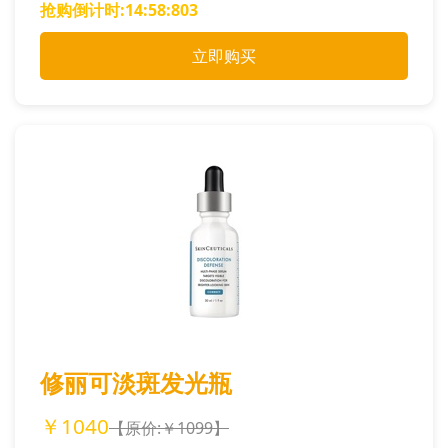
抢购倒计时:
14:58:706
立即购买
修丽可淡斑发光瓶
￥1040
【原价:￥1099】